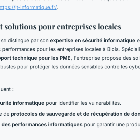
https://jt-informatique.fr/
.
t solutions pour entreprises locales
 se distingue par son
expertise en sécurité informatique
e
 performances pour les entreprises locales à Blois. Spécial
pport technique pour les PME
, l'entreprise propose des so
obustes pour protéger les données sensibles contre les cybe
luent :
urité informatique
pour identifier les vulnérabilités.
ce de
protocoles de sauvegarde et de récupération de do
n des performances informatiques
pour garantir une produc