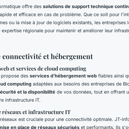
formatique offre des
solutions de support technique conti
apide et efficace en cas de problème. Que ce soit pour l'in
s ou la mise à jour de logiciels existants, les entreprises 
expertise régionale pour maintenir et améliorer leur infrast
e connectivité et hébergement
eb et services de cloud computing
e propose des
services d'hébergement web
fiables ainsi 
loud computing
adaptées aux besoins des entreprises de Blo
sécurité et la disponibilité
de vos données, tout en offrant un
e infrastructure IT.
e réseaux et infrastructure IT
e réseaux est cruciale pour une connectivité optimale. JT-in
mise en place de réseaux sécurisés
et performants. Ils s'