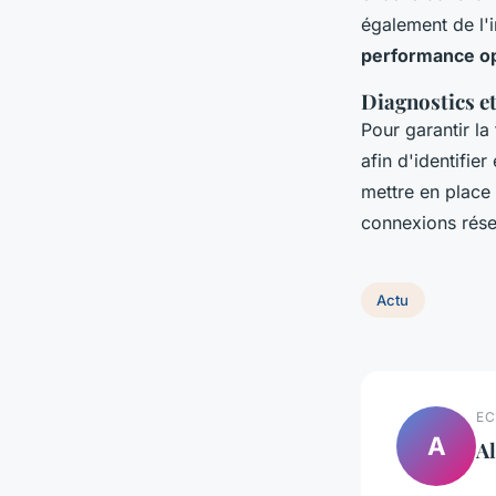
également de l'i
performance o
Diagnostics e
Pour garantir la
afin d'identifi
mettre en place
connexions rése
Actu
EC
A
Al