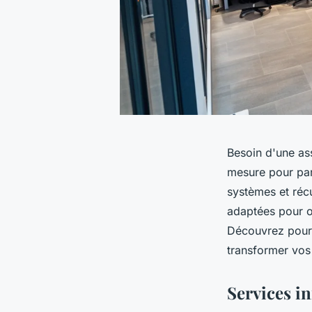
Besoin d'une as
mesure pour par
systèmes et récu
adaptées pour o
Découvrez pourq
transformer vos 
Services i