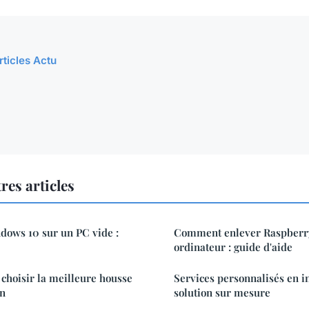
rticles Actu
res articles
ndows 10 sur un PC vide :
Comment enlever Raspberr
ordinateur : guide d'aide
choisir la meilleure housse
Services personnalisés en in
on
solution sur mesure