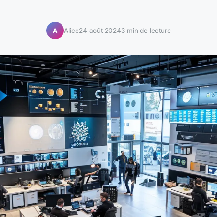
Alice
24 août 2024
3 min de lecture
A