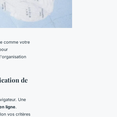
nte comme votre
pour
l'organisation
ication de
vigateur. Une
en ligne
.
elon vos critères