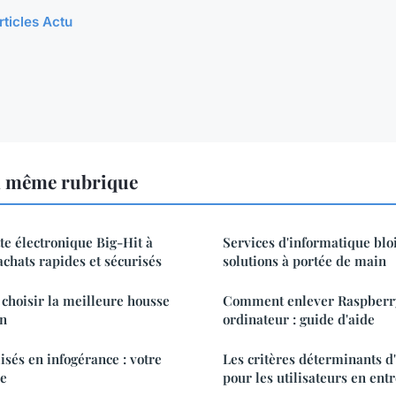
rticles Actu
a même rubrique
te électronique Big-Hit à
Services d'informatique bloi
achats rapides et sécurisés
solutions à portée de main
choisir la meilleure housse
Comment enlever Raspberr
on
ordinateur : guide d'aide
isés en infogérance : votre
Les critères déterminants 
re
pour les utilisateurs en ent