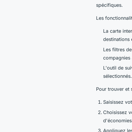
spécifiques.
Les fonctionnali
La carte inte
destinations
Les filtres d
compagnies a
L'outil de sui
sélectionnés.
Pour trouver et 
Saisissez vot
Choisissez vo
d'économies
Appliquez les