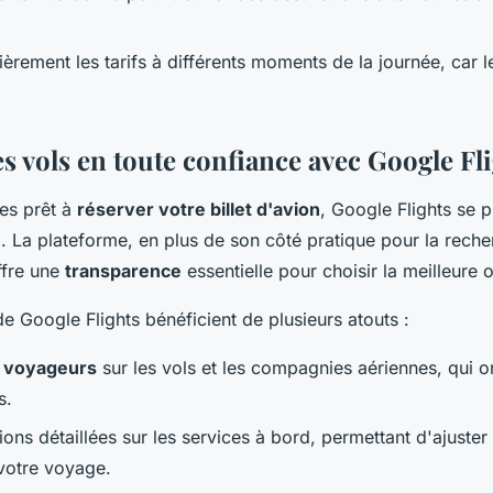
lièrement les tarifs à différents moments de la journée, car 
s vols en toute confiance avec Google Fl
es prêt à
réserver votre billet d'avion
, Google Flights se
x. La plateforme, en plus de son côté pratique pour la reche
ffre une
transparence
essentielle pour choisir la meilleure o
 de Google Flights bénéficient de plusieurs atouts :
s voyageurs
sur les vols et les compagnies aériennes, qui o
s.
ons détaillées sur les services à bord, permettant d'ajuster 
votre voyage.