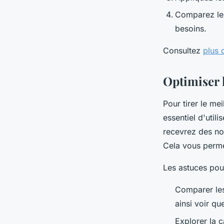
Comparez les
besoins.
Consultez
plus d
Optimiser 
Pour tirer le mei
essentiel d'util
recevrez des noti
Cela vous permet
Les astuces pou
Comparer les 
ainsi voir que
Explorer la c