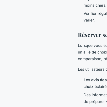
moins chers.
Vérifier régu
varier.
Réserver se
Lorsque vous êt
un allié de choi
comparaison, o
Les utilisateurs
Les avis de
choix éclairé
Des informati
de préparer 