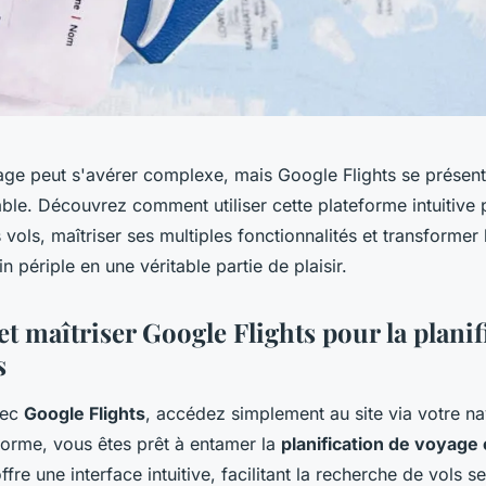
yage peut s'avérer complexe, mais Google Flights se prése
able. Découvrez comment utiliser cette plateforme intuitive 
 vols, maîtriser ses multiples fonctionnalités et transformer 
n périple en une véritable partie de plaisir.
t maîtriser Google Flights pour la planif
s
vec
Google Flights
, accédez simplement au site via votre na
eforme, vous êtes prêt à entamer la
planification de voyage 
fre une interface intuitive, facilitant la recherche de vols s