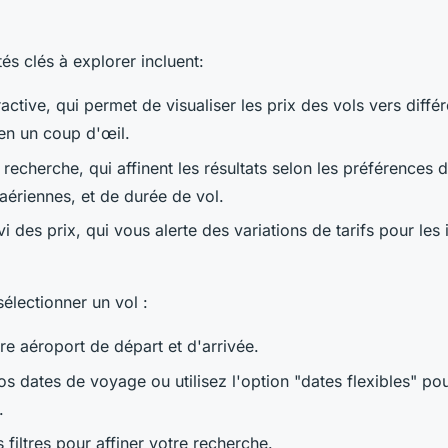
tés clés à explorer incluent:
ractive, qui permet de visualiser les prix des vols vers diffé
 en un coup d'œil.
e recherche, qui affinent les résultats selon les préférences 
ériennes, et de durée de vol.
vi des prix, qui vous alerte des variations de tarifs pour les i
sélectionner un vol :
re aéroport de départ et d'arrivée.
s dates de voyage ou utilisez l'option "dates flexibles" po
.
 filtres pour affiner votre recherche.