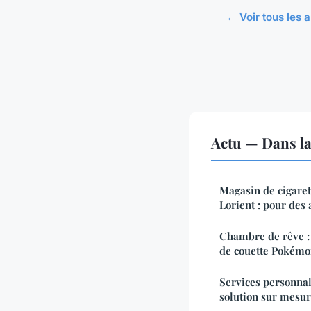
← Voir tous les a
Actu — Dans l
Magasin de cigaret
Lorient : pour des 
Chambre de rêve : 
de couette Pokém
Services personnal
solution sur mesu