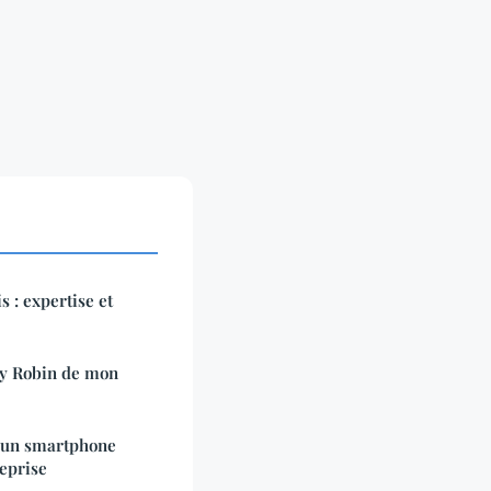
s : expertise et
y Robin de mon
d'un smartphone
reprise