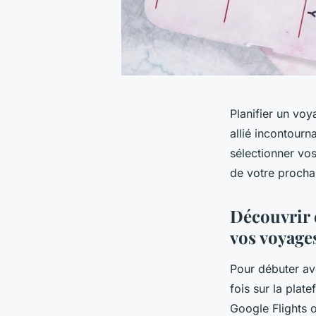
Planifier un vo
allié incontourn
sélectionner vos
de votre prochai
Découvrir e
vos voyage
Pour débuter a
fois sur la plat
Google Flights of