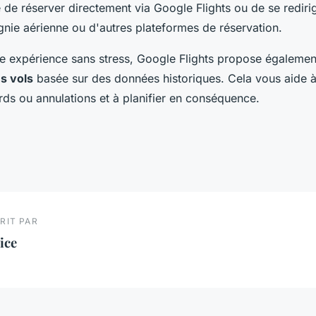
é de réserver directement via Google Flights ou de se redirig
nie aérienne ou d'autres plateformes de réservation.
ne expérience sans stress, Google Flights propose égalemen
es vols
basée sur des données historiques. Cela vous aide à
rds ou annulations et à planifier en conséquence.
RIT PAR
ice