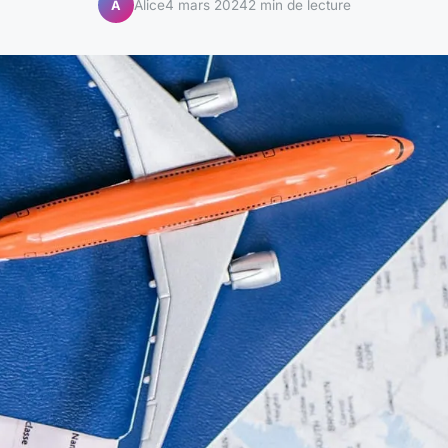
Alice
4 mars 2024
2 min de lecture
A