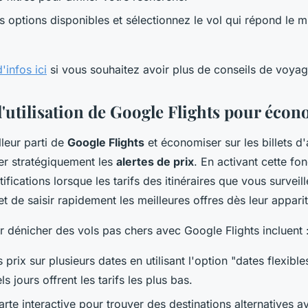
 options disponibles et sélectionnez le vol qui répond le m
'infos ici
si vous souhaitez avoir plus de conseils de voyag
l'utilisation de Google Flights pour éco
lleur parti de
Google Flights
et économiser sur les billets d'a
iser stratégiquement les
alertes de prix
. En activant cette fo
fications lorsque les tarifs des itinéraires que vous surveill
 de saisir rapidement les meilleures offres dès leur apparit
r dénicher des vols pas chers avec Google Flights incluent 
prix sur plusieurs dates en utilisant l'option "dates flexibl
ls jours offrent les tarifs les plus bas.
arte interactive pour trouver des destinations alternatives a