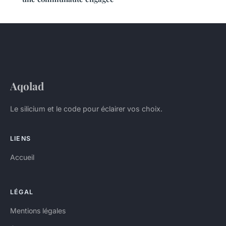
Aqolad
Le silicium et le code pour éclairer vos choix.
LIENS
Accueil
LÉGAL
Mentions légales